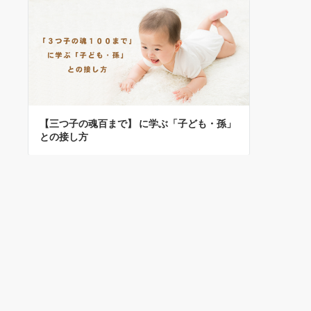
ン
【三つ子の魂百まで】 に学ぶ「子ども・孫」
との接し方