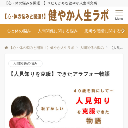
【心・体の悩みを開運！】スピりがちな健やか人生研究所
Menu
心と体の悩み
人間関係に関する悩み
思考や感情に関する悩
【心・体の悩みと開運！】健やか人生ラボ
人間関係の悩み
【人見知りを克服】できたアラフォー物語
人間関係の悩み
【人見知りを克服】できたアラフォー物語