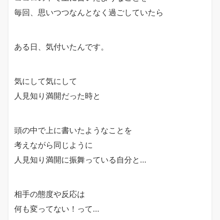
毎回、思いつつなんとなく過ごしていたら
ある日、気付いたんです。
気にして気にして
人見知り満開
だった時と
頭の中で上に書いたようなことを
考えながら同じように
人見知り満開
に振舞っている自分と…
相手の態度や反応は
何も変ってない！
って…